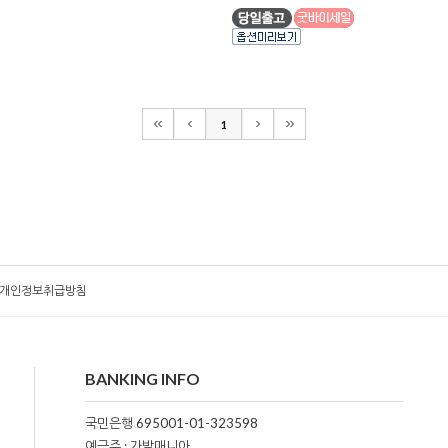
1
개인정보취급방침
BANKING INFO
국민은행 695001-01-323598
예금주 : 가발매니아