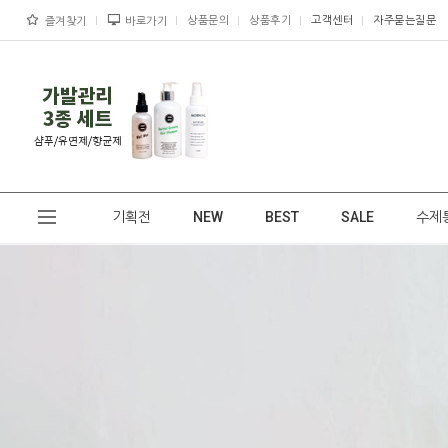
상품문의
상품후기
고객센터
자주묻는질문
즐겨찾기
바로가기
기획전
NEW
BEST
SALE
수제