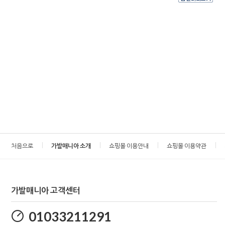
처음으로
가발매니아 소개
쇼핑몰 이용안내
쇼핑몰 이용약관
가발매니아 고객센터
01033211291