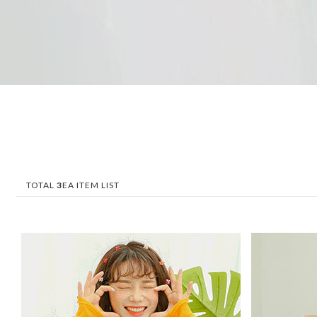
TOTAL
3
EA ITEM LIST