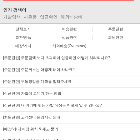
인기 검색어
가발염색
사은품
입금확인
해외배송비
전체보기
배송관련
주문관련
교환/반품
상품관련
회원관련
매장/기타
해외배송(Overseas)
[주문관련] 주문금액 보다 초과하여 입금하면 어떻게 처리되나요?
[주문관련] 주문취소는 어떻게 해야 하나요?
[주문관련] 무통장입금 계좌를 알려주세요.
[상품관련] 가발에 고데기 하는 방법
[상품관련] 내 머리에 맞는 가발 색상은 어떻게 알 수 있나요?
[회원관련] 고객센터 운영시간 안내
[매장/기타] 매장 위치 & 재고 문의