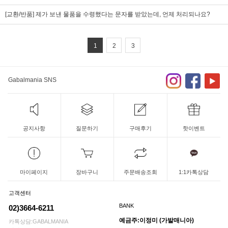
[교환/반품] 제가 보낸 물품을 수령했다는 문자를 받았는데, 언제 처리되나요?
1
2
3
Gabalmania SNS
공지사항
질문하기
구매후기
핫이벤트
마이페이지
장바구니
주문배송조회
1:1카톡상담
고객센터
BANK
02)3664-6211
예금주:이정미 (가발매니아)
카톡상담:GABALMANIA