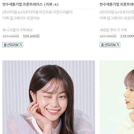
반수제통가발 프론트레이스
( 리뷰 : 6 )
반수제통가발 프론트레
(프리미엄-G사)프리미엄 라인으로 자연스러움이
(프리미엄-G사)프리미
더욱 업그레이드 되었어요
더욱 업그레이드 되었어
유니크함이 가득해요
세련된 무드가 가득
129,600원
109,600원
129,000원
119,00