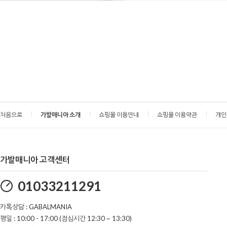
처음으로
가발매니아 소개
쇼핑몰 이용안내
쇼핑몰 이용약관
개인
가발매니아 고객센터
01033211291
카톡상담 : GABALMANIA
평일 : 10:00 - 17:00 (점심시간 12:30 ~ 13:30)