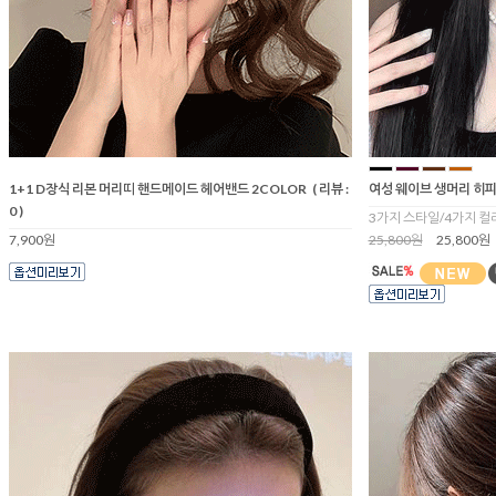
1+1 D장식 리본 머리띠 핸드메이드 헤어밴드 2COLOR
( 리뷰 :
여성 웨이브 생머리 히
0 )
3가지 스타일/4가지 컬
7,900원
25,800원
25,800원