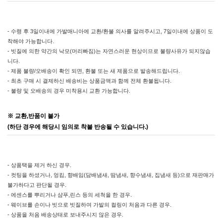
- 수령 후 3일이내에 가발매니아에 교환/환불 의사를 알려주시고, 7일이내에 상품이 도
착해야 가능합니다.
- 빗질에 의한 약간의 낙모(머리빠짐)는 자연스러운 현상이므로 불량사유가 되지않습
니다.
- 제품 불량/오배송이 확인 되면, 환불 또는 새 제품으로 발송해드립니다.
- 최초 구매 시 결제하신 배송비는 상품금액과 함께 전체 환불됩니다.
- 불량 및 오배송의 경우 미착용시 교환 가능합니다.
※ 교환,반품이 불가
(하단 경우에 해당시 임의로 착불 반송될 수 있습니다.)
- 상품택을 제거 하신 경우.
- 컷팅을 하셨거나, 엉킴, 향배임(담배냄새, 땀냄새, 향수냄새, 집냄새 등)으로 재판매가
불가하다고 판단될 경우.
- 에센스를 뿌리거나 샴푸,린스 등의 세척을 한 경우.
- 웨이브를 손이나 빗으로 빗질하여 가발의 컬링이 처음과 다른 경우.
- 상품을 처음 배송상태로 보내주시지 않은 경우.