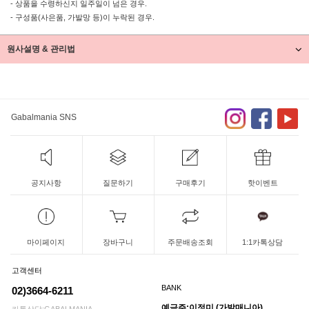
- 상품을 수령하신지 일주일이 넘은 경우.
- 구성품(사은품, 가발망 등)이 누락된 경우.
원사설명 & 관리법
Gabalmania SNS
공지사항
질문하기
구매후기
핫이벤트
마이페이지
장바구니
주문배송조회
1:1카톡상담
고객센터
BANK
02)3664-6211
예금주:이정미 (가발매니아)
카톡상담:GABALMANIA