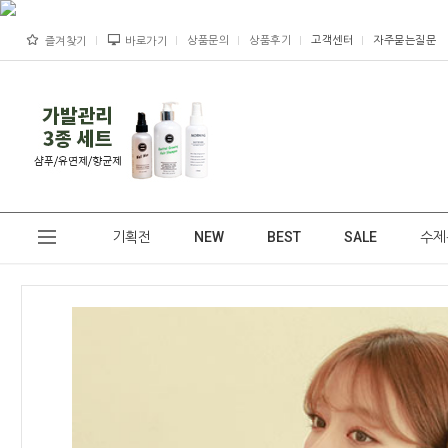
상품문의
상품후기
고객센터
자주묻는질문
즐겨찾기
바로가기
기획전
NEW
BEST
SALE
수제