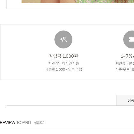
적립금 1,000원
1~7% 
회원가입 하시면 사용
회원등급별 1
가능한 1,000포인트 적립
시즌/무료배
상