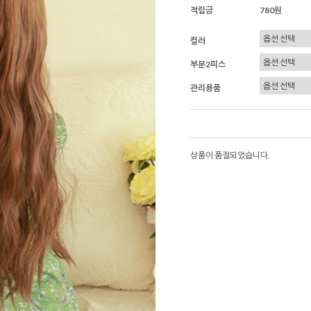
적립금
780원
컬러
부분2피스
관리용품
상품이 품절되었습니다.